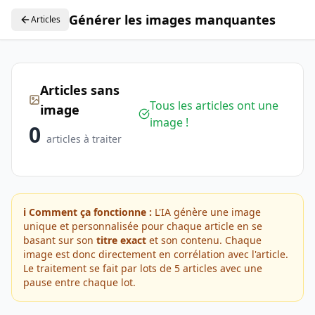
Générer les images manquantes
Articles
Articles sans
Tous les articles ont une
image
image !
0
articles à traiter
ℹ️ Comment ça fonctionne :
L'IA génère une image
unique et personnalisée pour chaque article en se
basant sur son
titre exact
et son contenu. Chaque
image est donc directement en corrélation avec l'article.
Le traitement se fait par lots de 5 articles avec une
pause entre chaque lot.